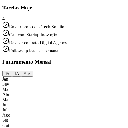
Tarefas Hoje
4
Enviar proposta - Tech Solutions
Call com Startup Inovação
Revisar contrato Digital Agency
Follow-up leads da semana
Faturamento Mensal
6M
1A
Max
Jan
Fev
Mar
Abr
Mai
Jun
Jul
Ago
Set
Out