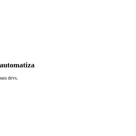
 automatiza
para devs.