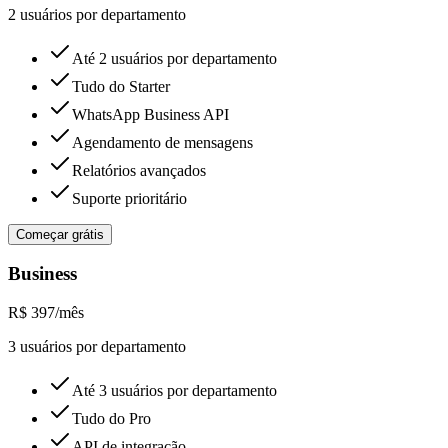
2
usuário
s
por departamento
Até 2 usuários por departamento
Tudo do Starter
WhatsApp Business API
Agendamento de mensagens
Relatórios avançados
Suporte prioritário
Começar grátis
Business
R$
397
/mês
3
usuário
s
por departamento
Até 3 usuários por departamento
Tudo do Pro
API de integração