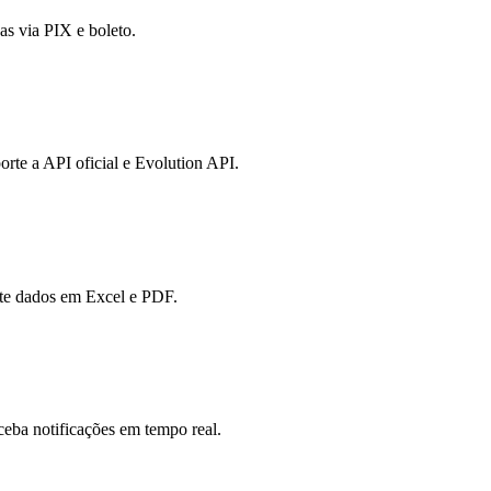
as via PIX e boleto.
te a API oficial e Evolution API.
rte dados em Excel e PDF.
eba notificações em tempo real.